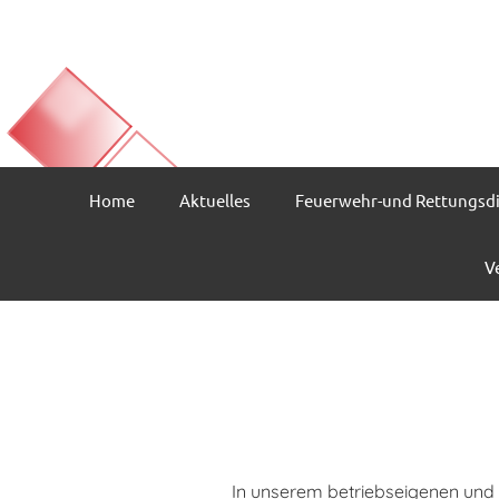
Home
Aktuelles
Feuerwehr-und Rettungsd
V
In unserem betriebseigenen und k