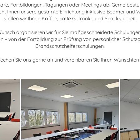
nare, Fortbildungen, Tagungen oder Meetings ab. Gerne best
teht Ihnen unsere gesamte Einrichtung inklusive Beamer und
stellen wir Ihnen Kaffee, kalte Getränke und Snacks bereit.
 Wunsch organisieren wir für Sie maßgeschneiderte Schulung
 – von der Fortbildung zur Prüfung von persönlicher Schutza
Brandschutzhelferschulungen.
echen Sie uns gerne an und vereinbaren Sie Ihren Wunschter