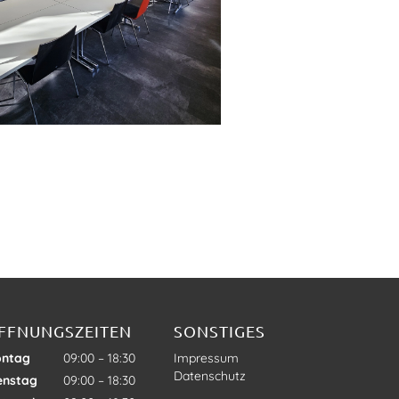
FFNUNGSZEITEN
SONSTIGES
ntag
09:00 – 18:30
Impressum
Datenschutz
enstag
09:00 – 18:30