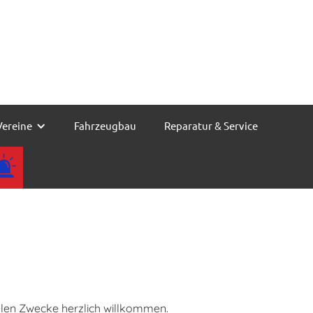
-0
ore.de
Vereine
Fahrzeugbau
Reparatur & Service
ellen Zwecke herzlich willkommen.