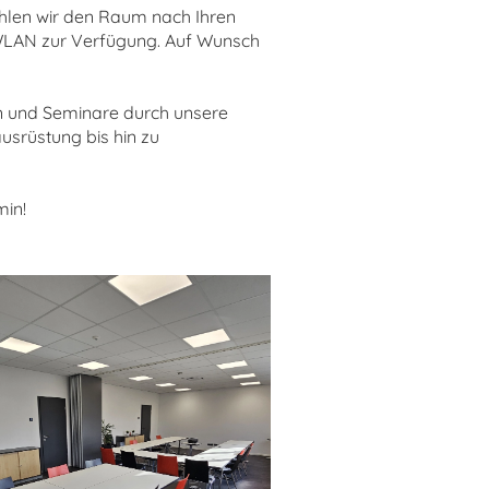
uhlen wir den Raum nach Ihren
 WLAN zur Verfügung. Auf Wunsch
en und Seminare durch unsere
usrüstung bis hin zu
min!