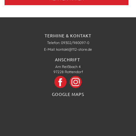
TERMINE & KONTAKT
Telefon: 09302/980097-0
E-Mail: kontakt@112-store.de
ANSCHRIFT
Am Reißbach 4
97228 Rottendorf
GOOGLE MAPS