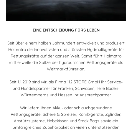
EINE ENTSCHEIDUNG FÜRS LEBEN
Seit über einem halben Jahrhundert entwickelt und produziert
Holmatro die innovativsten und stärksten Hydraulikgeräte für
Rettungskräfte auf der ganzen Welt. Somit führt Holmatro
mittlerweile die Spitze der hydraulischen Rettungsgeräte als
Weltmarktführer an.
Seit 1.1.2019 sind wir, als Firma 112 STORE GmbH Ihr Service-
und Handelspartner für Franken, Schwaben, Teile Baden-
Württembergs und Hessen Ihr Ansprechpartner.
Wir liefern Ihnen Akku- oder schlauchgebundene
Rettungsgeräte, Schere & Spreizer, Kombigeräte, Zylinder,
Abstützsysteme, Hebekissen und Stack Bags sowie ein
umfangreiches Zubehörpaket an vielen unterstützenden