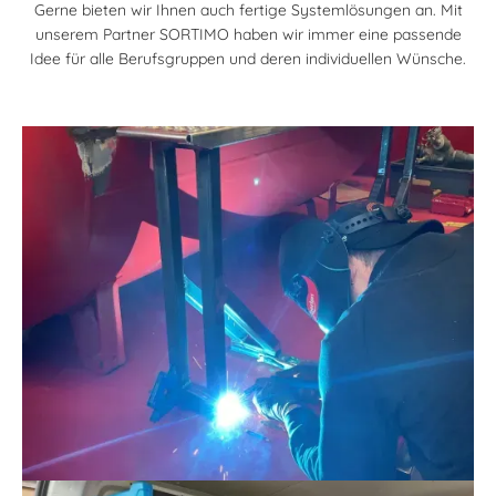
Gerne bieten wir Ihnen auch fertige Systemlösungen an. Mit
unserem Partner SORTIMO haben wir immer eine passende
Idee für alle Berufsgruppen und deren individuellen Wünsche.