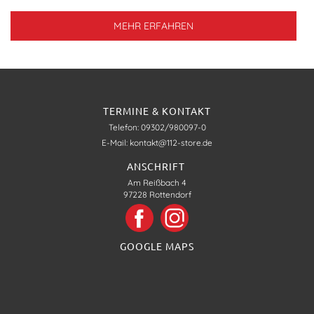
MEHR ERFAHREN
TERMINE & KONTAKT
Telefon: 09302/980097-0
E-Mail: kontakt@112-store.de
ANSCHRIFT
Am Reißbach 4
97228 Rottendorf
GOOGLE MAPS