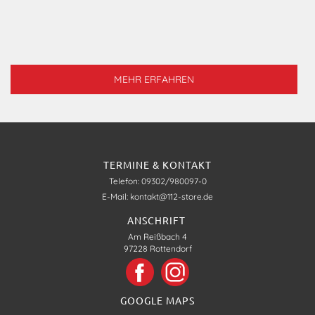
MEHR ERFAHREN
TERMINE & KONTAKT
Telefon: 09302/980097-0
E-Mail: kontakt@112-store.de
ANSCHRIFT
Am Reißbach 4
97228 Rottendorf
GOOGLE MAPS