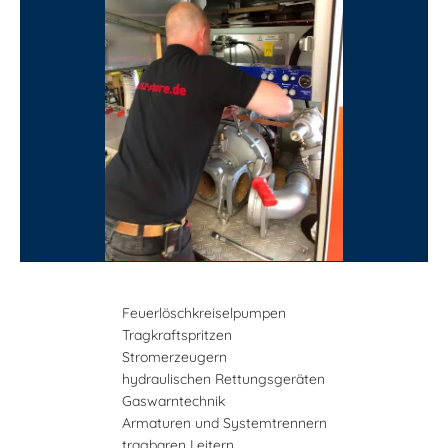
Feuerlöschkreiselpumpen
Tragkraftspritzen
Stromerzeugern
hydraulischen Rettungsgeräten
Gaswarntechnik
Armaturen und Systemtrennern
tragbaren Leitern