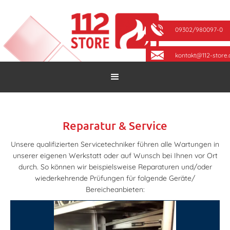
09302/980097-0
kontakt@112-store.
Reparatur & Service
Unsere qualifizierten Servicetechniker führen alle Wartungen in
unserer eigenen Werkstatt oder auf Wunsch bei Ihnen vor Ort
durch. So können wir beispielsweise Reparaturen und/oder
wiederkehrende Prüfungen für folgende Geräte/
Bereicheanbieten: