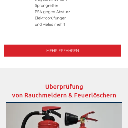
Sprungretter
PSA gegen Absturz
Elektroprüfungen
und vieles mehr!
MEHR ERFAHREN
Überprüfung
von Rauchmeldern & Feuerlöschern